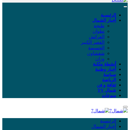
الرئيسية
أخبار الشمال
طنجة
تطوان
العرائش
القصر الكبير
الحسيمة
شفشاون
وزان
أنشطة ملكية
أخبار وطنية
سياسة
الرياضة
ثقافة و فن
شمال TV
منوعات
الرئيسية
أخبار الشمال