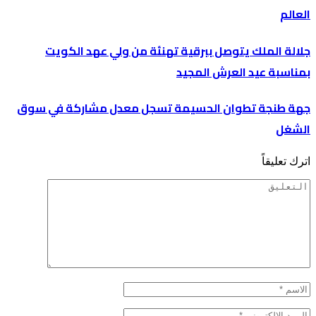
العالم
جلالة الملك يتوصل ببرقية تهنئة من ولي عهد الكويت
بمناسبة عيد العرش المجيد
جهة طنجة تطوان الحسيمة تسجل معدل مشاركة في سوق
الشغل
اترك تعليقاً