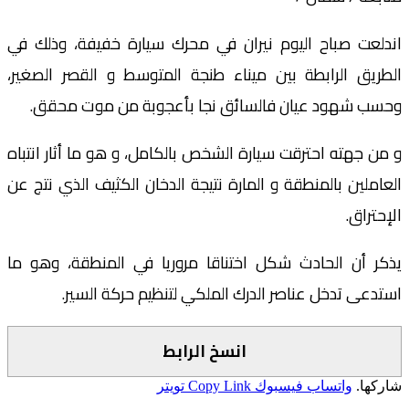
اندلعت صباح اليوم نيران في محرك سيارة خفيفة، وذلك في
الطريق الرابطة بين ميناء طنجة المتوسط و القصر الصغير،
وحسب شهود عيان فالسائق نجا بأعجوبة من موت محقق.
و من جهته احترقت سيارة الشخص بالكامل، و هو ما أثار انتباه
العاملين بالمنطقة و المارة نتيجة الدخان الكثيف الذي نتج عن
الإحتراق.
يذكر أن الحادث شكل اختناقا مروريا في المنطقة، وهو ما
استدعى تدخل عناصر الدرك الملكي لتنظيم حركة السير.
انسخ الرابط
شاركها.
واتساب
فيسبوك
Copy Link
تويتر