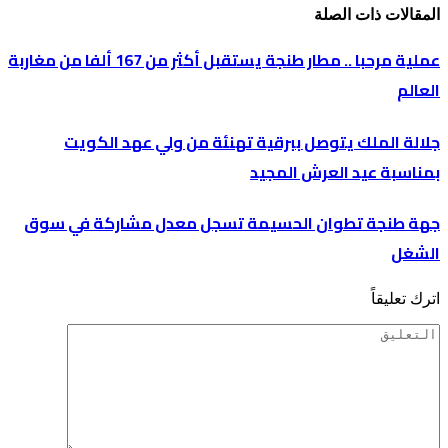
المقالات
ذات الصلة
عملية مرحبا .. مطار طنجة يستقبل أكثر من 167 ألفا من مغاربة
العالم
جلالة الملك يتوصل ببرقية تهنئة من ولي عهد الكويت
بمناسبة عيد العرش المجيد
جهة طنجة تطوان الحسيمة تسجل معدل مشاركة في سوق
الشغل
اترك تعليقاً