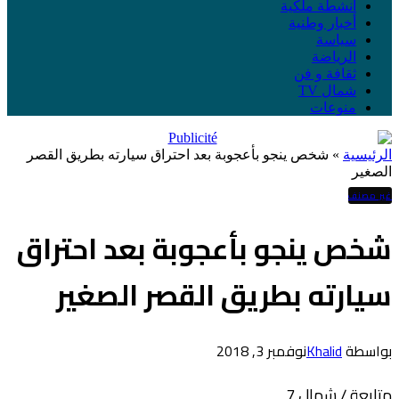
أنشطة ملكية
أخبار وطنية
سياسة
الرياضة
ثقافة و فن
شمال TV
منوعات
الرئيسية
»
شخص ينجو بأعجوبة بعد احتراق سيارته بطريق القصر
الصغير
غير مصنف
شخص ينجو بأعجوبة بعد احتراق
سيارته بطريق القصر الصغير
بواسطة
Khalid
نوفمبر 3, 2018
متابعة / شمال 7