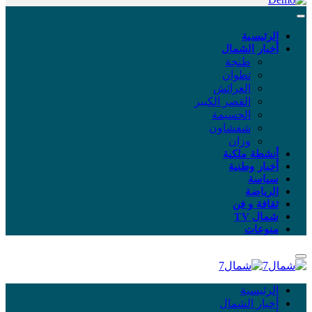
الرئيسية
أخبار الشمال
طنجة
تطوان
العرائش
القصر الكبير
الحسيمة
شفشاون
وزان
أنشطة ملكية
أخبار وطنية
سياسة
الرياضة
ثقافة و فن
شمال TV
منوعات
الرئيسية
أخبار الشمال