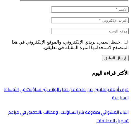
احفظ اسمي، بريدي الإلكتروني، والموقع الإلكتروني في هذا
المتصفح لاستخدامها المرة المقبلة في تعليقي.
الأكثر قراءة اليوم
غياب أربعة برلمانيين من طنجة عن حفل الولاء يثير تساؤلات في الأوساط
السياسية
البناء العشوائي بمغوغة يثير التساؤلات.. ومطالب بالتحقيق في مزاعم
تسهيل المخالفات