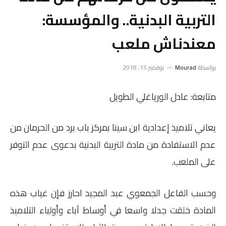
التربية البدنية.. والمؤسسة:
معندناش ملعب
بواسطة
Mourad
نوفمبر 15, 2018
متابعة: عادل الورياغلي الطويل
يعاني تلاميذ إعدادية ابن سينا بمركز باب برد من الحرمان من
عدم الاستفادة من مادة التربية البدنية بدعوى عدم التوفر
على الملعب.
وحسب الفاعل الجمعوي عبد المجيد احارز فإن غياب هذه
المادة خلقت جدلا واسعا في أوساط آباء وأولياء التلاميذ