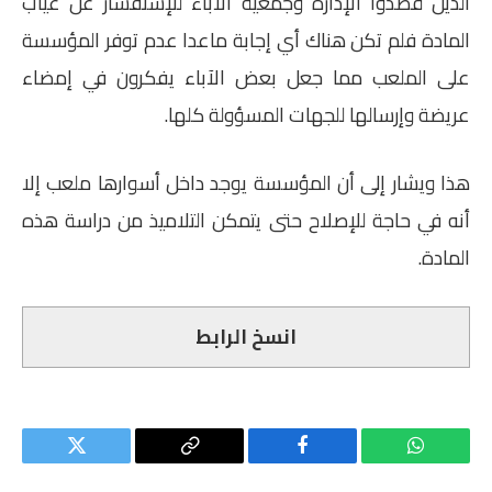
الذين قصدوا الإدارة وجمعية الآباء للإستفسار عن غياب
المادة فلم تكن هناك أي إجابة ماعدا عدم توفر المؤسسة
على الملعب مما جعل بعض الآباء يفكرون
في إمضاء
عريضة وإرسالها للجهات المسؤولة كلها.
هذا ويشار إلى أن المؤسسة يوجد داخل أسوارها ملعب إلا
أنه في حاجة للإصلاح حتى يتمكن التلاميذ من دراسة هذه
المادة.
انسخ الرابط
واتساب
فيسبوك
Copy
تويتر