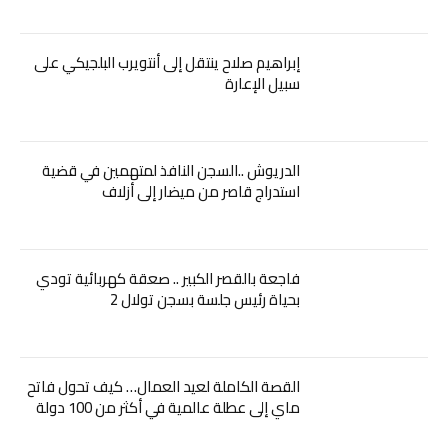
إبراهيم صلاح ينتقل إلى أنتويرب البلجيكي على
سبيل الإعارة
الدريوش ..السجن النافذ لمتهمين في قضية
استدراج قاصر من ميضار إلى أزلاف
فاجعة بالقصر الكبير .. صعقة كهربائية تودي
بحياة رئيس جلسة بسجن تولال 2
القصة الكاملة لعيد العمال… كيف تحول فاتح
ماي إلى عطلة عالمية في أكثر من 100 دولة