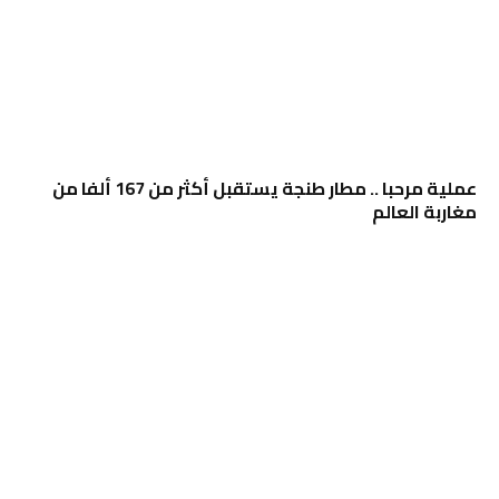
عملية مرحبا .. مطار طنجة يستقبل أكثر من 167 ألفا من
مغاربة العالم