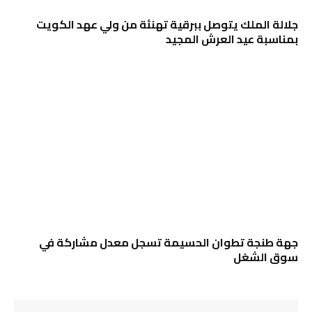
جلالة الملك يتوصل ببرقية تهنئة من ولي عهد الكويت
بمناسبة عيد العرش المجيد
جهة طنجة تطوان الحسيمة تسجل معدل مشاركة في
سوق الشغل