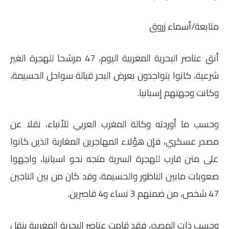
متابعة/أسماء زروق
أنق عناصر البحرية المغربية اليوم، 47 مرشحا للهجرة الغير
شرعية، كانوا يتواجدون بعرض البحر قبالة سواحل الحسيمة،
وكانت وجهتهم إسبانيا.
وحسب ما أوردته وكالة المغرب العربي للأنباء، نقلا عن
مصدر عسكري، فإن هؤلاء المهاجرين المغاربة الذين كانوا
على متن قارب للهجرة السرية متجه نحو اسبانيا، واجهوا
صعوبات مابين الناظور والحسيمة، وقد كان من بين الناجين
47 شخص، من ضمنهم 3 نساء و4 قاصرين.
وحسب ذات المصدر، فقد قامت عناصر البحرية المغربية بنقل