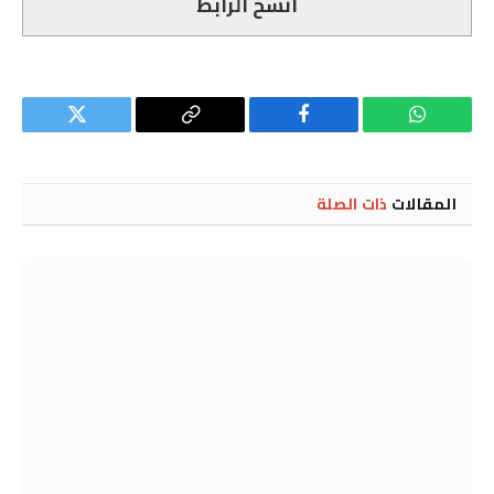
انسخ الرابط
واتساب
فيسبوك
Copy
تويتر
Link
المقالات
ذات الصلة