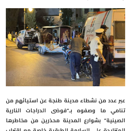
عبر عدد من نشطاء مدينة طنجة عن استيائهم من
تنامي ما وصفوه بـ“فوضى الدراجات النارية
الصينية” بشوارع المدينة محذرين من مخاطرها
المتزايدة على السلامة الطرقية خاصة مع اقتراب