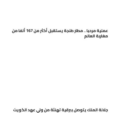
عملية مرحبا .. مطار طنجة يستقبل أكثر من 167 ألفا من
مغاربة العالم
جلالة الملك يتوصل ببرقية تهنئة من ولي عهد الكويت