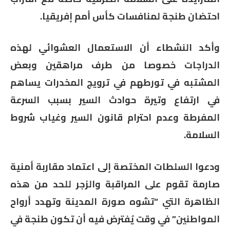
احتضان طنجة لمنافسات كأس أمم إفريقيا.
وأكد النشطاء أن الاستعمال العشوائي لهذه
الدراجات خصوصا من طرف مراهقين وبعض
المشتبه في تورطهم في ترويج المخدرات يساهم
في ارتفاع وتيرة حوادث السير بسبب السرعة
المفرطة وعدم احترام قانون السير وغياب شروط
السلامة.
ودعوا السلطات المختصة إلى اعتماد مقاربة أمنية
صارمة تقوم على المراقبة والزجر للحد من هذه
الظاهرة التي “تشوه صورة المدينة وتهدد أرواح
المواطنين” في وقت يُفترض فيه أن تكون طنجة في