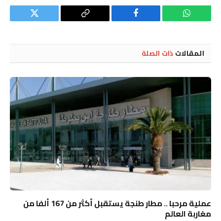
واتساب
فيسبوك
Copy
تويتر
Link
المقالات
ذات الصلة
عملية مرحبا .. مطار طنجة يستقبل أكثر من 167 ألفا من
مغاربة العالم