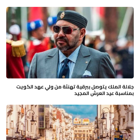
جلالة الملك يتوصل ببرقية تهنئة من ولي عهد الكويت
بمناسبة عيد العرش المجيد