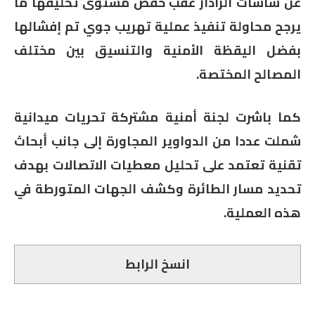
عن شاشات الرادار عقب خفض مستوى تحليقها ما
يرجح محاولة تنفيذ عملية تهريب جوي تم إفشالها
بفضل اليقظة الأمنية والتنسيق بين مختلف
المصالح المختصة.
كما باشرت لجنة أمنية مشتركة تحريات ميدانية
شملت عددا من الدواوير المجاورة إلى جانب أبحاث
تقنية تعتمد على تحليل معطيات الاتصالات بهدف
تحديد مسار الطائرة وكشف الجهات المتورطة في
هذه العملية.
انسخ الرابط