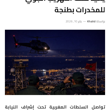
للمخدرات بطنجة
بواسطة
Khalid
يناير 10, 2026
تواصل السلطات المغربية تحت إشراف النيابة