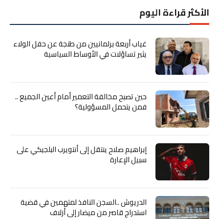
الأكثر قراءة اليوم
غياب أربعة برلمانيين من طنجة عن حفل الولاء
يثير تساؤلات في الأوساط السياسية
حين تصبح مخالفة التعمير أمام أعين الجميع ..
فمن يتحمل المسؤولية؟
إبراهيم صلاح ينتقل إلى أنتويرب البلجيكي على
سبيل الإعارة
الدريوش ..السجن النافذ لمتهمين في قضية
استدراج قاصر من ميضار إلى أزلاف