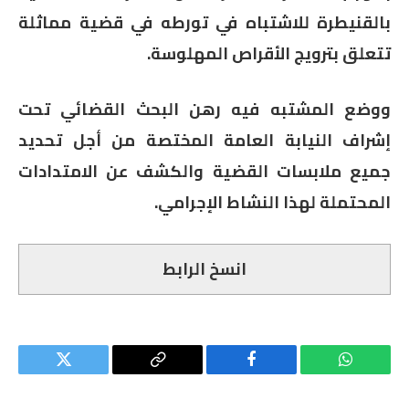
بالقنيطرة للاشتباه في تورطه في قضية مماثلة
تتعلق بترويج الأقراص المهلوسة.
ووضع المشتبه فيه رهن البحث القضائي تحت
إشراف النيابة العامة المختصة من أجل تحديد
جميع ملابسات القضية والكشف عن الامتدادات
المحتملة لهذا النشاط الإجرامي.
انسخ الرابط
واتساب
فيسبوك
Copy
تويتر
Link