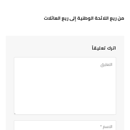
من ريع اللائحة الوطنية إلى ريع العائلات
اترك تعليقاً