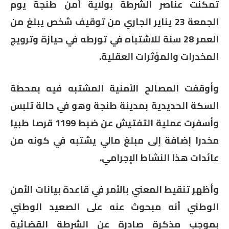
تمكنت عناصر الشرطة بولاية أمن طنجة يوم
الجمعة 23 يناير الجاري من توقيف شخص يبلغ من
العمر 28 سنة للاشتباه في تورطه في حيازة وترويج
المخدرات والمؤثرات العقلية.
وأوقفت المصالح الأمنية المشتبه فيه بمحطة
السكة الحديدية بمدينة طنجة وهو في حالة تلبس
وأسفرت عملية التفتيش عن ضبط 1199 قرصا طبيا
مخدرا إضافة إلى مبلغ مالي يشتبه في كونه من
عائدات هذا النشاط الإجرامي.
وأظهر تنقيط المعني بالأمر في قاعدة بيانات الأمن
الوطني أنه مبحوث عنه على الصعيد الوطني
بموجب مذكرة صادرة عن الشرطة القضائية