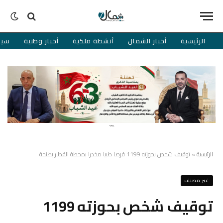
الرئيسية
أخبار الشمال
أنشطة ملكية
أخبار وطنية
سيا
```
الرئيسية
»
توقيف شخص بحوزته 1199 قرصا طبيا مخدرا بمحطة القطار بطنجة
غير مصنف
توقيف شخص بحوزته 1199