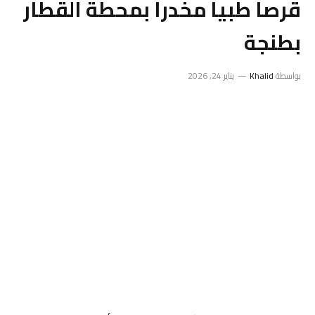
قرصا طبيا مخدرا بمحطة القطار
بطنجة
بواسطة
Khalid
يناير 24, 2026