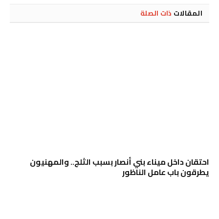
المقالات
ذات الصلة
احتقان داخل ميناء بني أنصار بسبب الثلج.. والمهنيون
يطرقون باب عامل الناظور