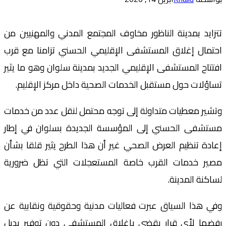
تتزايد بمدينة الناظور مخاوف المجتمع المدني والمهنيين من
احتمال إغلاق المستشفى الإقليمي الحسني تزامنا مع قرب
افتتاح المستشفى الإقليمي الجديد بمدينة سلوان وهو ما يثير
تساؤلات حول مستقبل الخدمات الصحية داخل مركز الإقليم.
وتشير معطيات متداولة إلى توجه محتمل لنقل عدد من خدمات
مستشفى الحسني إلى المؤسسة الجديدة بسلوان في إطار
إعادة تنظيم العرض الصحي غير أن هذا الطرح يثير قلقا بشأن
مصير خدمات القرب خاصة المستعجلات التي تظل ضرورية
لساكنة المدينة.
وفي هذا السياق عبرت فعاليات مدنية وحقوقية ونقابية عن
رفضها لأي قرار يقضي بإغلاق المستشفى دون توفير بديل