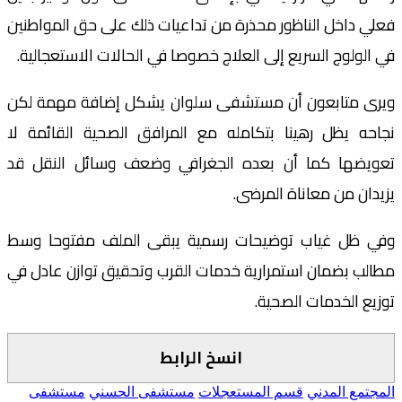
فعلي داخل الناظور محذرة من تداعيات ذلك على حق المواطنين
في الولوج السريع إلى العلاج خصوصا في الحالات الاستعجالية.
ويرى متابعون أن مستشفى سلوان يشكل إضافة مهمة لكن
نجاحه يظل رهينا بتكامله مع المرافق الصحية القائمة لا
تعويضها كما أن بعده الجغرافي وضعف وسائل النقل قد
يزيدان من معاناة المرضى.
وفي ظل غياب توضيحات رسمية يبقى الملف مفتوحا وسط
مطالب بضمان استمرارية خدمات القرب وتحقيق توازن عادل في
توزيع الخدمات الصحية.
انسخ الرابط
المجتمع المدني
قسم المستعجلات
مستشفى الحسني
مستشفى