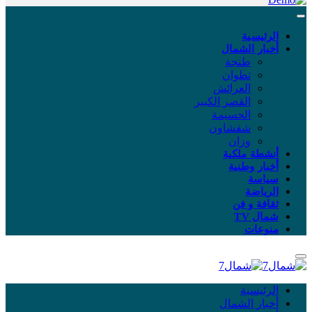
الرئيسية
أخبار الشمال
طنجة
تطوان
العرائش
القصر الكبير
الحسيمة
شفشاون
وزان
أنشطة ملكية
أخبار وطنية
سياسة
الرياضة
ثقافة و فن
شمال TV
منوعات
الرئيسية
أخبار الشمال