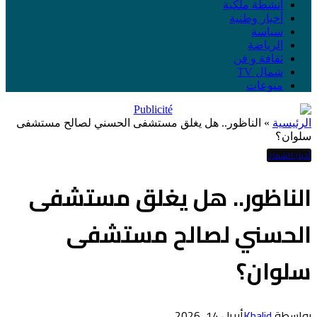
أنشطة ملكية
أخبار وطنية
سياسة
الرياضة
ثقافة و فن
شمال TV
منوعات
الرئيسية
»
الناظور.. هل يغلق مستشفى الحسني لصالح مستشفى
سلوان؟
أخبار الشمال
الناظور.. هل يغلق مستشفى
الحسني لصالح مستشفى
سلوان؟
بواسطة
Khalid
أبريل 14, 2026