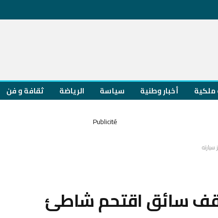
ملكية
أخبار وطنية
سياسة
الرياضة
ثقافة و فن
سيارته
يوقف سائق اقتحم شاطئ