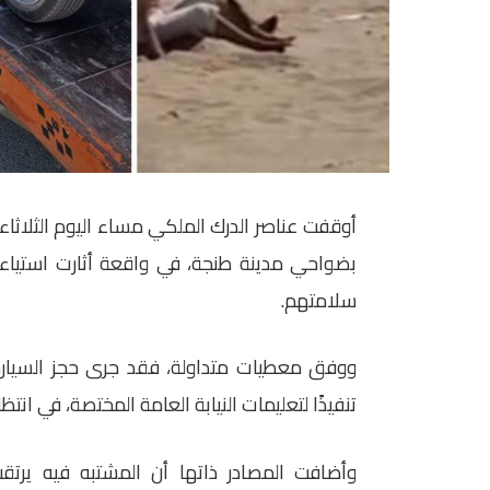
أوقفت عناصر الدرك الملكي مساء اليوم الثلاث
بضواحي مدينة طنجة، في واقعة أثارت استيا
سلامتهم.
ووفق معطيات متداولة، فقد جرى حجز السيارة
تنفيذًا لتعليمات النيابة العامة المختصة، في انتظا
وأضافت المصادر ذاتها أن المشتبه فيه يرت