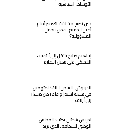
الأوساط السياسية
حين تصبح مخالفة التعمير أمام
أعين الجميع .. فمن يتحمل
المسؤولية؟
إبراهيم صلاح ينتقل إلى أنتويرب
البلجيكي على سبيل الإعارة
الدريوش ..السجن النافذ لمتهمين
في قضية استدراج قاصر من ميضار
إلى أزلاف
ادريس شحتان يكتب : المجلس
الوطني للصحافة.. الذي نريد