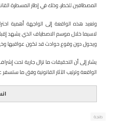
المصطافين للخطر، وذلك في إطار المسطرة القانو
وتعيد هذه الواقعة إلى الواجهة أهمية احتر
لاسيما خلال موسم الاصطياف الذي يشهد إقبالًا 
ويحول دون وقوع حوادث قد تكون عواقبها وخي
يشار إلى أن التحقيقات ما تزال جارية تحت إشراف
الواقعة وترتيب الآثار القانونية وفق ما ستسفر ع
انس
طنجة