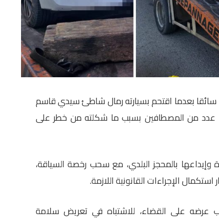
اء سائقا بعدما اقتحم بسيارته رمال شاطئ سيدي قاسم
ء عدد من المصطافين بسبب ما شكلته من خطر على
 وإيداعها بالمحجز البلدي، مع سحب رخصة السياقة،
ر استكمال الإجراءات القانونية اللازمة.
قب عرضه على القضاء، للاشتباه في تعريض سلامة