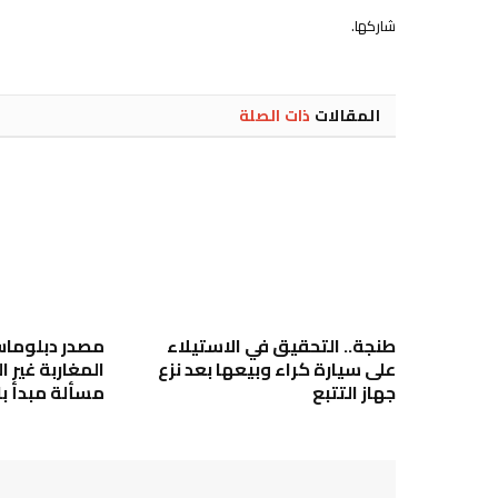
شاركها.
المقالات
ذات الصلة
طنجة.. التحقيق في الاستيلاء
مصدر دبلوماس
على سيارة كراء وبيعها بعد نزع
المغاربة غير 
جهاز التتبع
مسألة مبدأ ب