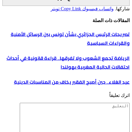
شاركها.
واتساب
فيسبوك
Copy Link
تويتر
المقالات
ذات الصلة
تصريحات الرئيس الجزائري بشأن تونس بين الرسائل الأمنية
والقراءات السياسية
الرياضة تجمع الشعوب ولا تفرقها.. قراءة قانونية في أحداث
احتفالات الجالية المغربية بهولندا
عيد الغلاء.. حين أصبح الفقير يخاف من المناسبات الدينية
اترك تعليقاً