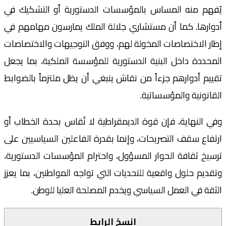
يُفهم منه المساس بالمؤسسات الدستورية أو التشكيك في
أدوارها. كما أن مستشاري جلالة الملك يمارسون مهامهم في
إطار الاختصاصات المخولة لهم، ووفق التوجيهات والاختصاصات
المحددة داخل البنية الدستورية للمؤسسة الملكية، بما يجعل
تقييم أدوارهم جزءاً من نقاش ينبغي أن يظل ملتزماً بالضوابط
القانونية والمؤسساتية.
وفي النهاية، فإن قوة الديمقراطية لا تُقاس بحدة الخطاب أو
ارتفاع سقف التصريحات، وإنما بقدرة الفاعلين السياسيين على
ترسيخ ثقافة الحوار المسؤول، واحترام المؤسسات الدستورية،
وتقديم حلول واقعية للتحديات التي تواجه المواطنين، بما يعزز
الثقة في العمل السياسي ويخدم المصلحة العليا للوطن.
انسخ الرابط