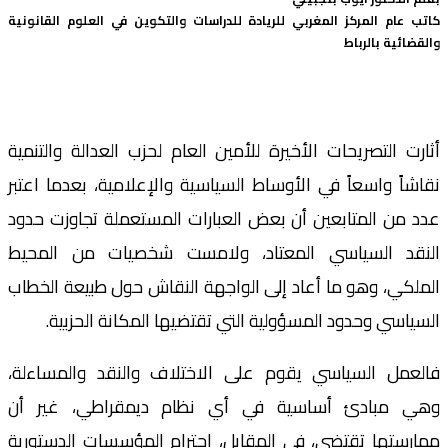
كاتب عام المركز المغربي للريادة للدراسات والتكوين في العلوم القانونية
والقضائية بالرباط
أثارت التصريحات الأخيرة للأمين العام لحزب العدالة والتنمية
نقاشاً واسعاً في الأوساط السياسية والإعلامية، بعدما اعتبر
عدد من المتابعين أن بعض العبارات المستعملة تجاوزت حدود
النقد السياسي المعتاد، ولامست شخصيات من المحيط
الملكي، وهو ما أعاد إلى الواجهة النقاش حول طبيعة الخطاب
السياسي وحدود المسؤولية التي تقتضيها المكانة الحزبية.
فالعمل السياسي يقوم على الاختلاف والنقد والمساءلة،
وهي مبادئ أساسية في أي نظام ديمقراطي، غير أن
ممارستها تقتضي، في المقابل، احترام المؤسسات الدستورية