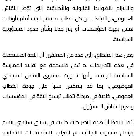
والالتزام بالضوابط القانونية والأخلاقية التي تؤطر النقاش
العمومي، والابتعاد عن كل خطاب قد يفتح الباب أمام تأويلات
تمس بهيبة المؤسسات أو يثير جدلاً بشأن حدود المسؤولية
السياسية.
ومن هذا المنطلق، رأى عدد من المعلقين أن اللغة المستعملة
في هذه التصريحات لم تكن منسجمة مع تقاليد الممارسة
السياسية الرصينة، وأنها تجاوزت مستوى النقاش السياسي
الموضوعي، بما قد ينعكس سلباً على جودة الخطاب
العمومي، خاصة في مرحلة تتطلب ترسيخ الثقة في المؤسسات
وتعزيز النقاش المسؤول.
كما يلاحظ أن هذه التصريحات جاءت في سياق سياسي يتسم
بارتفاع منسوب التجاذب مع اقتراب الاستحقاقات الانتخابية،