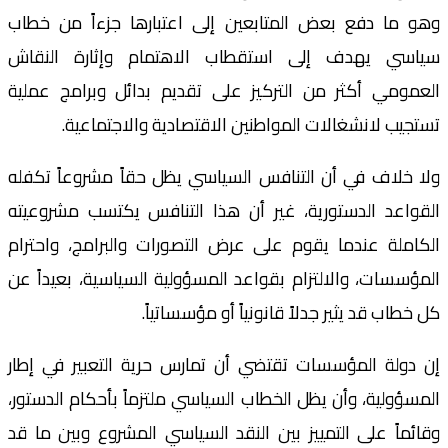
وهو ما دفع بعض المتابعين إلى اعتبارها جزءاً من خطاب
سياسي يهدف إلى استقطاب الاهتمام وإثارة النقاش
العمومي أكثر من التركيز على تقديم بدائل وبرامج عملية
تستجيب لانشغالات المواطنين الاقتصادية والاجتماعية.
ولا خلاف في أن التنافس السياسي يظل حقاً مشروعاً تكفله
القواعد الدستورية، غير أن هذا التنافس يكتسب مشروعيته
الكاملة عندما يقوم على عرض التصورات والبرامج، واحترام
المؤسسات، والالتزام بقواعد المسؤولية السياسية، بعيداً عن
كل خطاب قد يثير جدلاً قانونياً أو مؤسساتياً.
إن دولة المؤسسات تقتضي أن تمارس حرية التعبير في إطار
المسؤولية، وأن يظل الخطاب السياسي ملتزماً بأحكام الدستور،
وقائماً على التمييز بين النقد السياسي المشروع وبين ما قد