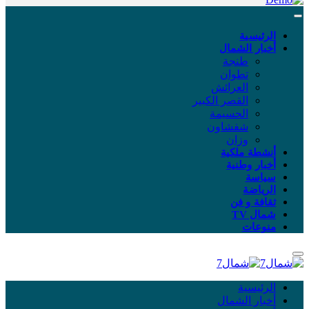
الرئيسية
أخبار الشمال
طنجة
تطوان
العرائش
القصر الكبير
الحسيمة
شفشاون
وزان
أنشطة ملكية
أخبار وطنية
سياسة
الرياضة
ثقافة و فن
شمال TV
منوعات
الرئيسية
أخبار الشمال