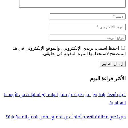
احفظ اسمي، بريدي الإلكتروني، والموقع الإلكتروني في هذا
المتصفح لاستخدامها المرة المقبلة في تعليقي.
الأكثر قراءة اليوم
غياب أربعة برلمانيين من طنجة عن حفل الولاء يثير تساؤلات في الأوساط
السياسية
حين تصبح مخالفة التعمير أمام أعين الجميع .. فمن يتحمل المسؤولية؟