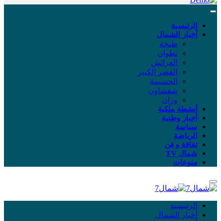
الرئيسية
أخبار الشمال
طنجة
تطوان
العرائش
القصر الكبير
الحسيمة
شفشاون
وزان
أنشطة ملكية
أخبار وطنية
سياسة
الرياضة
ثقافة و فن
شمال TV
منوعات
الرئيسية
أخبار الشمال