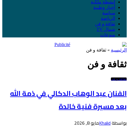
أنشطة ملكية
أخبار وطنية
سياسة
الرياضة
ثقافة و فن
شمال TV
منوعات
الرئيسية
»
ثقافة و فن
ثقافة و فن
ثقافة و فن
الفنان عبد الوهاب الدكالي في ذمة الله
بعد مسيرة فنية خالدة
بواسطة
Khalid
مايو 8, 2026