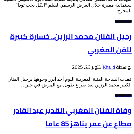
سينمائية مميزة خلال العرض الرسمي لفيلم “الكل يحب تودا”
للمخرج…
ثقافة و فن
رحيل الفنان محمد الرزين.. خسارة كبيرة
للفن المغربي
بواسطة
Khalid
أكتوبر 23, 2025
فقدت الساحة الفنية المغربية اليوم أحد أبرز وجوهها برحيل الفنان
الكبير محمد الرزين بعد صراع طويل مع المرض في خبر…
ثقافة و فن
وفاة الفنان المغربي القدير عبد القادر
مطاع عن عمر يناهز 85 عاما