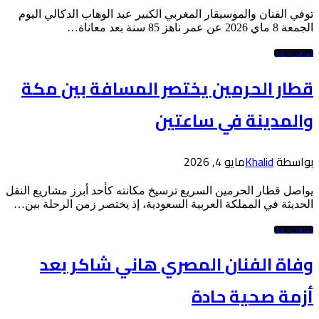
توفي الفنان والموسيقار المغربي الكبير عبد الوهاب الدكالي اليوم
الجمعة 8 ماي 2026 عن عمر ناهز 85 سنة بعد معاناة…
ثقافة و فن
قطار الحرمين يختصر المسافة بين مكة
والمدينة في ساعتين
بواسطة
Khalid
مايو 4, 2026
يواصل قطار الحرمين السريع ترسيخ مكانته كأحد أبرز مشاريع النقل
الحديثة في المملكة العربية السعودية، إذ يختصر زمن الرحلة بين…
ثقافة و فن
وفاة الفنان المصري هاني شاكر بعد
أزمة صحية حادة