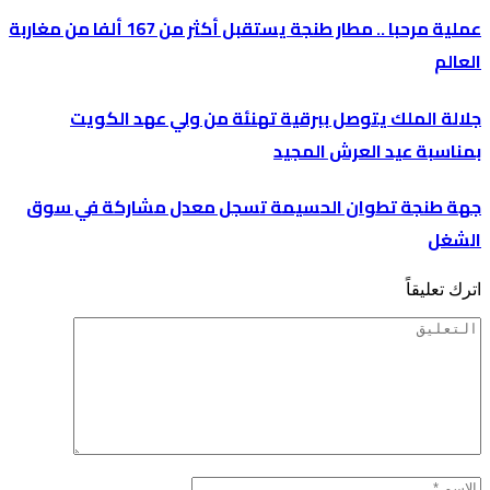
عملية مرحبا .. مطار طنجة يستقبل أكثر من 167 ألفا من مغاربة
العالم
جلالة الملك يتوصل ببرقية تهنئة من ولي عهد الكويت
بمناسبة عيد العرش المجيد
جهة طنجة تطوان الحسيمة تسجل معدل مشاركة في سوق
الشغل
اترك تعليقاً