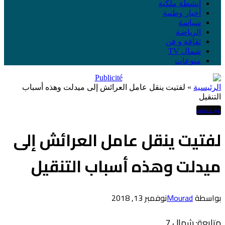
أنشطة ملكية
أخبار وطنية
سياسة
الرياضة
ثقافة و فن
شمال TV
منوعات
الرئيسية
»
لفتيت ينقل عامل العرائش إلى ميدلت وهذه أسباب
التنقيل
غير مصنف
لفتيت ينقل عامل العرائش إلى
ميدلت وهذه أسباب التنقيل
بواسطة
Mourad
نوفمبر 13, 2018
متابعة: شمال 7