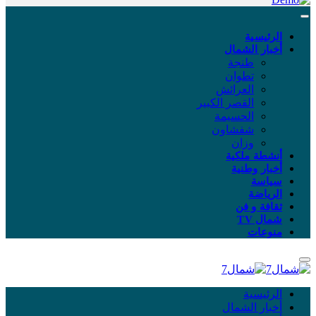
الرئيسية
أخبار الشمال
طنجة
تطوان
العرائش
القصر الكبير
الحسيمة
شفشاون
وزان
أنشطة ملكية
أخبار وطنية
سياسة
الرياضة
ثقافة و فن
شمال TV
منوعات
الرئيسية
أخبار الشمال