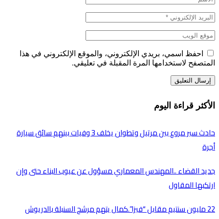
احفظ اسمي، بريدي الإلكتروني، والموقع الإلكتروني في هذا
المتصفح لاستخدامها المرة المقبلة في تعليقي.
الأكثر قراءة اليوم
حادث سير مروع بين مرتيل وتطوان يخلف 3 وفيات بينهم سائق سيارة
أجرة
جديد القضاء ..المهندس المعماري مسؤول عن عيوب البناء حتى وإن
ارتكبها المقاول
22 مليون سنتيم مقابل “فيزا”.كمال يتهم مرشح السنبلة بالدريوش