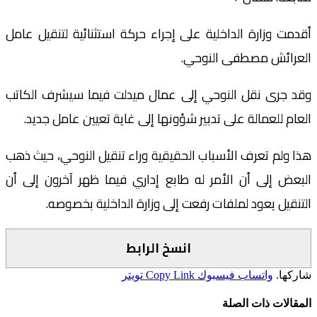
أقدمت وزارة الداخلية على إجراء حركة استثنائية لتنقيل عامل
العرائش مصطفى النوحي.
وقد جرى نقل النوحي إلى عمال ميدلت فيما سيشرف الكاتب
العام للعمالة على تدبير شؤونها إلى غاية تعيين عامل جديد.
هذا ولم تعرف الأسباب الحقيقية وراء تنقيل النوحي، حيث ذهب
البعض إلى أن الأمر له طابع إداري فيما ظهر آخرون إلى أن
التنقيل يعود لملفات رفعت إلى وزارة الداخلية بخصوصه.
انسخ الرابط
شاركها.
واتساب
فيسبوك
Copy Link
تويتر
المقالات
ذات الصلة