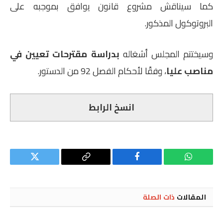
كما سيناقش مشروع قانون يوافق بموجبه على
البروتوكول المذكور.
وسيختتم المجلس أشغاله
بدراسة مقترحات تعيين في
مناصب عليا
، وفقًا لأحكام الفصل 92 من الدستور.
انسخ الرابط
واتساب
فيسبوك
Copy
تويتر
Link
المقالات
ذات الصلة