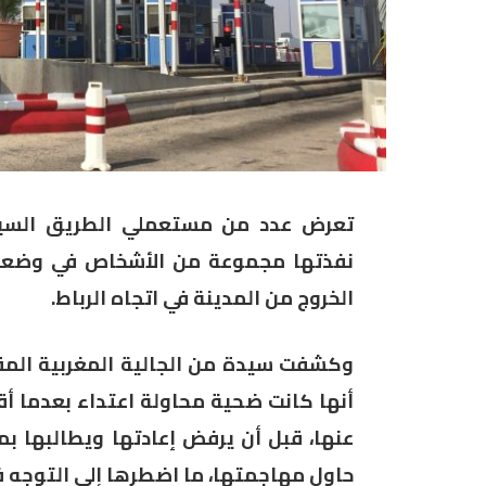
تعرض عدد من مستعملي الطريق السيار
نفذتها مجموعة من الأشخاص في وضعية
الخروج من المدينة في اتجاه الرباط.
وكشفت سيدة من الجالية المغربية المقي
أنها كانت ضحية محاولة اعتداء بعدما أق
عنها، قبل أن يرفض إعادتها ويطالبها بمب
حاول مهاجمتها، ما اضطرها إلى التوجه فو