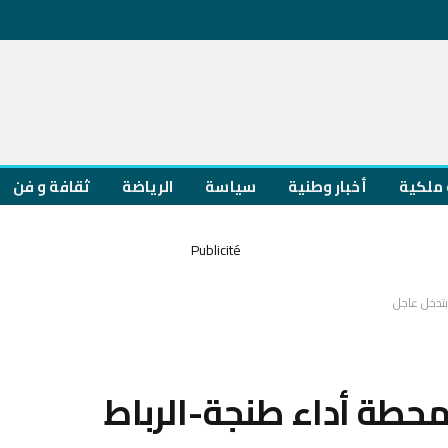
ملكية
أخبار وطنية
سياسة
الرياضة
ثقافة و فن
بتدخل عاجل
حطة أداء طنجة-الرباط