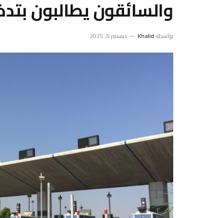
والسائقون يطالبون بتدخ
بواسطة
Khalid
ديسمبر 6, 2025