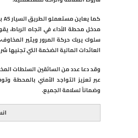
كما
مدخل محطة الأداء في اتجاه الرباط، يقو
سلوك يربك حركة المرور ويثير المخاوف،
العائدات المالية الضخمة التي تجنيها شرك
وقد دعا عدد من السائقين السلطات المخت
عبر تعزيز التواجد الأمني بالمحطة وتوف
وضماناً لسلامة الجميع.
انس