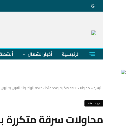
الرئيسية
أخبار الشمال
أنشطة 
الرئيسية
»
محاولات سرقة متكررة بمحطة أداء طنجة-الرباط والسائقون يطالبون 
غير مصنف
محاولات سرقة متكررة بم