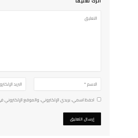
اترك تعليقاً
احفظ اسمي، بريدي الإلكتروني، والموقع الإلكتروني في