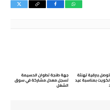
واتساب
فيسبوك
Copy
تويتر
Link
توصل ببرقية تهنئة
جهة طنجة تطوان الحسيمة
لكويت بمناسبة عيد
تسجل معدل مشاركة في سوق
الشغل