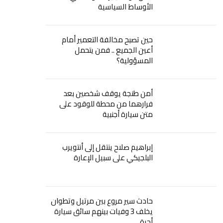
الأوساط السياسية
حين تصبح مخالفة التعمير أمام
أعين الجميع .. فمن يتحمل
المسؤولية؟
أمن طنجة يوقف شخصين بعد
فرارهما من محطة للوقود على
متن سيارة أجنبية
إبراهيم صلاح ينتقل إلى أنتويرب
البلجيكي على سبيل الإعارة
حادث سير مروع بين مرتيل وتطوان
يخلف 3 وفيات بينهم سائق سيارة
أجرة