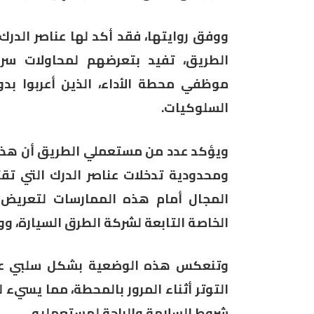
ووفق روايتها، فقد أكد لها عناصر الد
الطريق، تفيد بتعرضهم لمحاولات سرق
موظفي محطة الأداء، الذين أعربوا ب
السلوكيات.
ويؤكد عدد من مستعملي الطريق أن هذه
ومحدودية تدخلات عناصر الدرك التي تقت
المجال أمام هذه الممارسات لتعريض ا
الخاصة التابعة لشركة الطرق السيارة، و
وتنعكس هذه الوضعية بشكل سلبي على
التوتر أثناء المرور بالمحطة، مما يسي
شروط السلامة والراحة لمستعمليه.