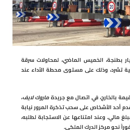
 بطنجة، الخميس الماضي، لمحاولات سرقة
 تشرد، وذلك على مستوى محطة الأداء عند
مة بالخارج، في اتصال مع جريدة
ماروك لايف
،
دم أحد الأشخاص على سحب تذكرة المرور نيابة
لغ مالي. وعند امتناعها عن الاستجابة لطلبه،
راً نحو مركز الدرك الملكي.