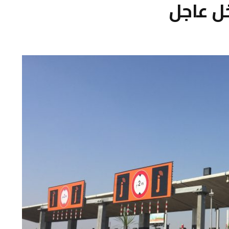
ل عاجل