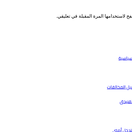
ح لاستخدامها المرة المقبلة في تعليقي.
لسياسية
يل المخالفات
تدخل أمني