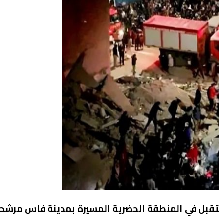
مستقبل في المنطقة الحضرية المسيرة بمدينة فاس مرشح