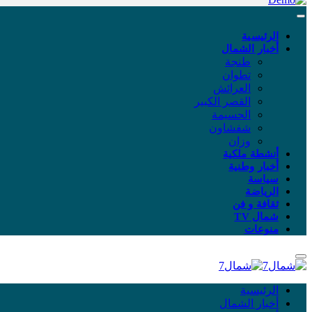
الرئيسية
أخبار الشمال
طنجة
تطوان
العرائش
القصر الكبير
الحسيمة
شفشاون
وزان
أنشطة ملكية
أخبار وطنية
سياسة
الرياضة
ثقافة و فن
شمال TV
منوعات
الرئيسية
أخبار الشمال