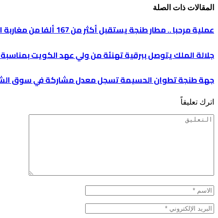
المقالات
ذات الصلة
عملية مرحبا .. مطار طنجة يستقبل أكثر من 167 ألفا من مغاربة العالم
جلالة الملك يتوصل ببرقية تهنئة من ولي عهد الكويت بمناسبة 
جهة طنجة تطوان الحسيمة تسجل معدل مشاركة في سوق ال
اترك تعليقاً