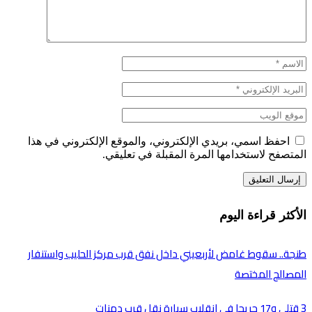
احفظ اسمي، بريدي الإلكتروني، والموقع الإلكتروني في هذا
المتصفح لاستخدامها المرة المقبلة في تعليقي.
الأكثر قراءة اليوم
طنجة.. سقوط غامض لأربعيني داخل نفق قرب مركز الحليب واستنفار
المصالح المختصة
3 قتلى و17 جريحا في انقلاب سيارة نقل قرب دمنات