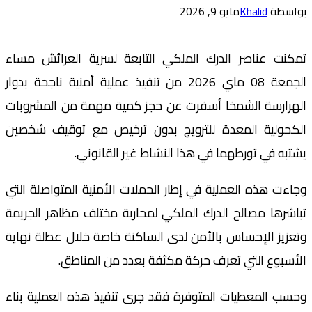
بواسطة
Khalid
مايو 9, 2026
تمكنت عناصر الدرك الملكي التابعة لسرية العرائش مساء
الجمعة 08 ماي 2026 من تنفيذ عملية أمنية ناجحة بدوار
الهرارسة الشمخا أسفرت عن حجز كمية مهمة من المشروبات
الكحولية المعدة للترويج بدون ترخيص مع توقيف شخصين
يشتبه في تورطهما في هذا النشاط غير القانوني.
وجاءت هذه العملية في إطار الحملات الأمنية المتواصلة التي
تباشرها مصالح الدرك الملكي لمحاربة مختلف مظاهر الجريمة
وتعزيز الإحساس بالأمن لدى الساكنة خاصة خلال عطلة نهاية
الأسبوع التي تعرف حركة مكثفة بعدد من المناطق.
وحسب المعطيات المتوفرة فقد جرى تنفيذ هذه العملية بناء