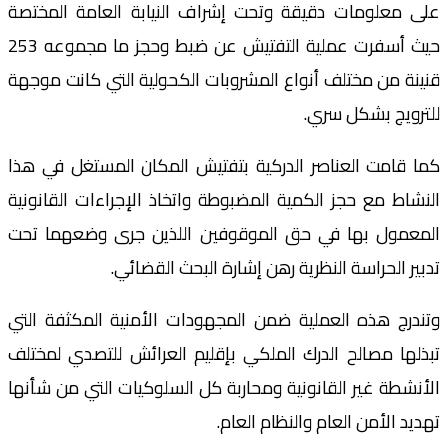
على معلومات دقيقة وتحت إشراف النيابة العامة المختصة
حيث أسفرت عملية التفتيش عن ضبط وحجز ما مجموعه 253
قنينة من مختلف أنواع المشروبات الكحولية التي كانت موجهة
للترويج بشكل سري.
كما قامت العناصر الدركية بتفتيش المكان المستغل في هذا
النشاط مع حجز الكمية المضبوطة واتخاذ الإجراءات القانونية
المعمول بها في حق الموقوفين اللذين جرى وضعهما تحت
تدبير الحراسة النظرية رهن إشارة البحث القضائي.
وتندرج هذه العملية ضمن المجهودات الأمنية المكثفة التي
تبذلها مصالح الدرك الملكي بإقليم العرائش للتصدي لمختلف
الأنشطة غير القانونية ومحاربة كل السلوكيات التي من شأنها
تهديد الأمن العام والنظام العام.