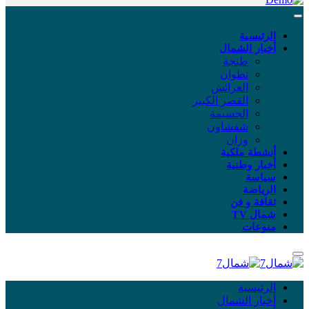
الرئيسية
أخبار الشمال
طنجة
تطوان
العرائش
القصر الكبير
الحسيمة
شفشاون
وزان
أنشطة ملكية
أخبار وطنية
سياسة
الرياضة
ثقافة و فن
شمال TV
منوعات
الرئيسية
أخبار الشمال