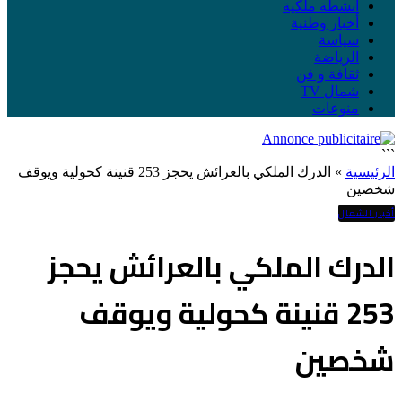
أنشطة ملكية
أخبار وطنية
سياسة
الرياضة
ثقافة و فن
شمال TV
منوعات
```
الرئيسية
»
الدرك الملكي بالعرائش يحجز 253 قنينة كحولية ويوقف
شخصين
أخبار الشمال
الدرك الملكي بالعرائش يحجز
253 قنينة كحولية ويوقف
شخصين