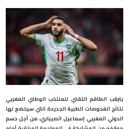
يترقب الطاقم التقني للمنتخب الوطني المغربي
نتائج الفحوصات الطبية الجديدة التي سيخضع لها
الدولي المغربي إسماعيل الصيباري، من أجل حسم
موقفه من المشاركة في المواجهة المرتقبة أمام