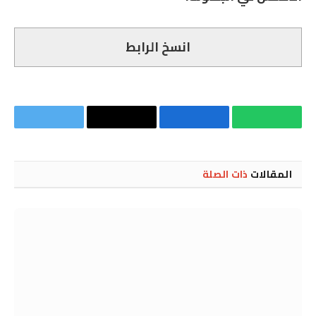
انسخ الرابط
واتساب
فيسبوك
Copy
تويتر
Link
المقالات
ذات الصلة