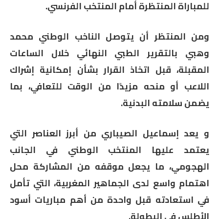
للمباراة المنتظرة أمام المنتخب الفرنسي.
ومن المنتظر أن يتوصل الناخب الوطني محمد
وهبي بالتقرير الطبي النهائي خلال الساعات
المقبلة، قبل اتخاذ القرار بشأن إمكانية إشراك
اللاعب أو منحه مزيدًا من الوقت للتعافي، بما
يضمن سلامته البدنية.
و يعد إسماعيل الصيباري من أبرز العناصر التي
يعتمد عليها المنتخب الوطني في الجانب
الهجومي، ما يجعل موقفه من المشاركة محل
اهتمام واسع لدى الجماهير المغربية، التي تأمل
في استعادته قبل واحدة من أهم مباريات أسود
الأطلس في البطولة.