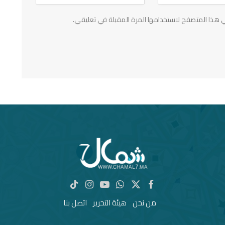
 هذا المتصفح لاستخدامها المرة المقبلة في تعليقي.
X
فيسبوك
واتساب
يوتيوب
الانستغرام
تيكتوك
(Twitter)
من نحن
هيئة التحرير
اتصل بنا