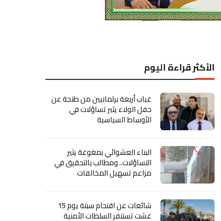
الأكثر قراءة اليوم
غياب أربعة برلمانيين من طنجة عن
حفل الولاء يثير تساؤلات في
الأوساط السياسية
البناء العشوائي بمغوغة يثير
التساؤلات.. ومطالب بالتحقيق في
مزاعم تسهيل المخالفات
شائعات عن اقتحام سبتة يوم 15
غشت تستنفر السلطات الأمنية