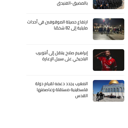
بالمضيق-الفنيدق
ارتفاع حصيلة الموقوفين في أحداث
مليلية إلى 82 شخصًا
إبراهيم صلاح ينتقل إلى أنتويرب
البلجيكي على سبيل الإعارة
المغرب يجدد دعمه لقيام دولة
فلسطينية مستقلة وعاصمتها
القدس