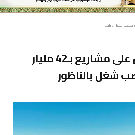
لجنة الاستثمارات تصادق على مشاريع بـ42 مليار