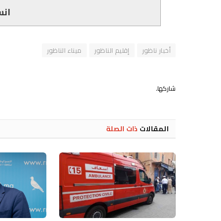
انس
أخبار ناظور
إقليم الناظور
ميناء الناظور
شاركها.
المقالات
ذات الصلة