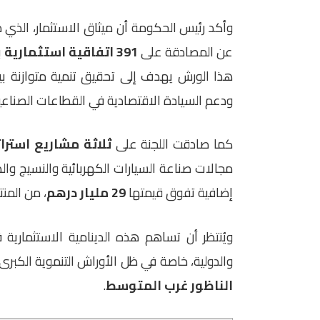
عن المصادقة على
391 اتفاقية استثمارية
ب
هذا الورش يهدف إلى تحقيق تنمية متوازنة بي
ودعم السيادة الاقتصادية في القطاعات الصناعية 
كما صادقت اللجنة على
ثلاثة مشاريع استرا
مجالات صناعة السيارات الكهربائية والنسيج والط
إضافية تفوق قيمتها
29 مليار درهم
، من المنت
ويُنتظر أن تساهم هذه الدينامية الاستثمارية 
والدولية، خاصة في ظل الأوراش التنموية الكب
الناظور غرب المتوسط
.