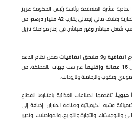
ا الحادية عشرة المنعقدة برئاسة رئيس الحكومة
عزيز
مارية بغلاف مالي إجمالي يقارب
42 مليار درهم
، من
، في إطار مواصلة تنزيل
و
9 ملاحق اتفاقيات
ضمن نظام الدعم
ى
16 عمالة وإقليماً
عبر ست جهات بالمملكة، من
مولاي يعقوب والرحامنة وتارودانت.
، تتقدمها الصناعات الغذائية باعتبارها القطاع
كيميائية وشبه الكيميائية وصناعة الطيران، إضافة إلى
نئ واللوجستيك، والتجارة والتوزيع، والمواصلات، وتدبير