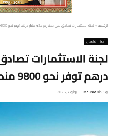
الرئيسية
»
لجنة الاستثمارات تصادق على مشاريع بـ42 مليار درهم توفر نحو 9800 منصب شغل بالناظور
أخبار الشمال
درهم توفر نحو 9800 منصب شغل بالناظور
بواسطة
Mourad
يوليو 7, 2026