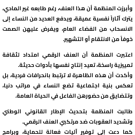
وأبرزت المنظمة أن هذا العنف، رغم طابعه غير المادي،
يترك آثاراً نفسية عميقة، ويدفع العديد من النساء إلى
الانسحاب من الفضاء العام، ويفرض عليهن الصمت
خوفاً من الانتقام أو التشهير.
اعتبرت المنظمة أن العنف الرقمي امتداد لثقافة
تمييزية راسخة، تعيد إنتاج نفسها بأدوات حديثة.
وأكدت أن هذه الظاهرة لا ترتبط بانحرافات فردية، بل
تعكس بنية اجتماعية تضع النساء في مراتب دنيا،
وتتضايق من حضورهن الفاعل في الحياة العامة.
طالبت المنظمة بتحديث الإطار القانوني الوطني
وتشديد العقوبات ضد مرتكبي العنف الرقمي.
كما دعت إلى توفير آليات فعالة للحماية، وبرامج