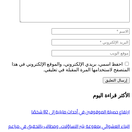
احفظ اسمي، بريدي الإلكتروني، والموقع الإلكتروني في هذا
المتصفح لاستخدامها المرة المقبلة في تعليقي.
الأكثر قراءة اليوم
ارتفاع حصيلة الموقوفين في أحداث مليلية إلى 82 شخصًا
البناء العشوائي بمغوغة يثير التساؤلات.. ومطالب بالتحقيق في مزاعم