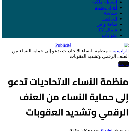
أنشطة ملكية
أخبار وطنية
سياسة
الرياضة
ثقافة و فن
شمال TV
منوعات
الرئيسية
»
منظمة النساء الاتحاديات تدعو إلى حماية النساء من
العنف الرقمي وتشديد العقوبات
سياسة
منظمة النساء الاتحاديات تدعو
إلى حماية النساء من العنف
الرقمي وتشديد العقوبات
بواسطة
Khalid
نوفمبر 28, 2025