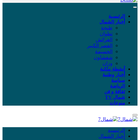
الرئيسية
أخبار الشمال
طنجة
تطوان
العرائش
القصر الكبير
الحسيمة
شفشاون
وزان
أنشطة ملكية
أخبار وطنية
سياسة
الرياضة
ثقافة و فن
شمال TV
منوعات
الرئيسية
أخبار الشمال