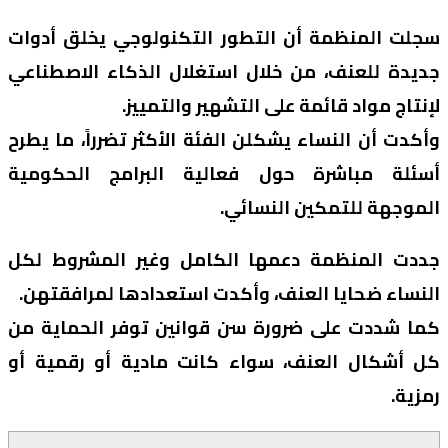
سجلت المنظمة أن التطور التكنولوجي يخلق أدوات
جديدة للعنف، من خلال استغلال الذكاء الاصطناعي
لإنتاج مواد قائمة على التشهير والتمييز.
وأكدت أن النساء يشكلن الفئة الأكثر تضرراً، ما يطرح
أسئلة مباشرة حول فعالية البرامج الحكومية
الموجهة للتمكين النسائي.
جددت المنظمة دعمها الكامل وغير المشروط لكل
النساء ضحايا العنف، وأكدت استعدادها لمرافقتهن.
كما شددت على ضرورة سن قوانين توفر الحماية من
كل أشكال العنف، سواء كانت مادية أو رقمية أو
رمزية.