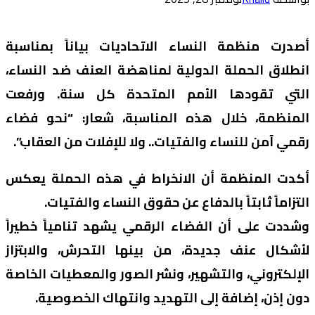
أصدرت منظمة النساء الاتحاديات بياناً بمناسبة
انطلاق الحملة الدولية لمناهضة العنف ضد النساء،
التي تقودها الأمم المتحدة كل سنة. ورفعت
المنظمة، خلال هذه المناسبة، شعار: “نحو فضاء
رقمي آمن للنساء والفتيات.. ولا للإفلات من العقاب”.
أكدت المنظمة أن الانخراط في هذه الحملة يعكس
التزاماً ثابتاً بالدفاع عن حقوق النساء والفتيات.
وشددت على أن الفضاء الرقمي يشهد تنامياً خطيراً
لأشكال عنف جديدة، من بينها التحرش، والابتزاز
الإلكتروني، والتشهير، ونشر الصور والمعطيات الخاصة
دون إذن، إضافة إلى التهديد وانتهاك الخصوصية.