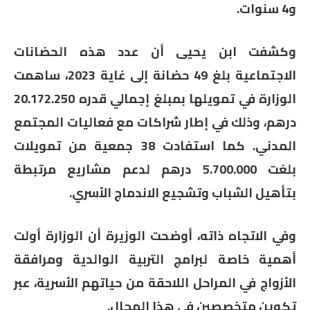
و4 سنوات.
وكشفت ابن يحيى أن عدد هذه الحضانات
الاجتماعية بلغ 49 حضانة إلى غاية 2023، ساهمت
الوزارة في تمويلها بمبلغ إجمالي قدره 20.172.250
درهم، وذلك في إطار شراكات مع فعاليات المجتمع
المدني. كما استفادت 38 جمعية من تمويلات
بلغت 5.700.000 درهم لدعم مشاريع مرتبطة
بتأهيل الشباب وتشجيع الاندماج الأسري.
وفي الاتجاه ذاته، أوضحت الوزيرة أن الوزارة أولت
أهمية خاصة لبرامج التربية الوالدية ومرافقة
الأزواج في المراحل اللاحقة من حياتهم الأسرية، عبر
تكوين متخصصين في هذا المجال.