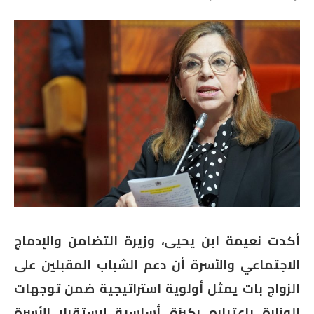
أكدت نعيمة ابن يحيى، وزيرة التضامن والإدماج
الاجتماعي والأسرة أن دعم الشباب المقبلين على
الزواج بات يمثل أولوية استراتيجية ضمن توجهات
الوزارة باعتباره ركيزة أساسية لاستقرار الأسرة