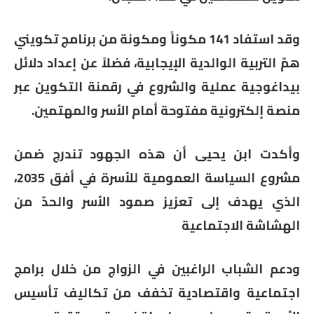
وقد استفاد 141 مكوناً ومكونة من برنامج تكويني
همّ التربية الوالدية الإيجابية، فضلاً عن إعداد دلائل
بيداغوجية عملية والشروع في رقمنة التكوين عبر
منصة إلكترونية مفتوحة أمام الأسر والمهتمين.
وأكدت ابن يحيى أن هذه الجهود تندرج ضمن
مشروع السياسة العمومية للأسرة في أفق 2035،
الذي يهدف إلى تعزيز صمود الأسر والحدّ من
الهشاشة الاجتماعية
ودعم الشباب الراغبين في الزواج من خلال برامج
اجتماعية واقتصادية تخفف من تكاليف تأسيس