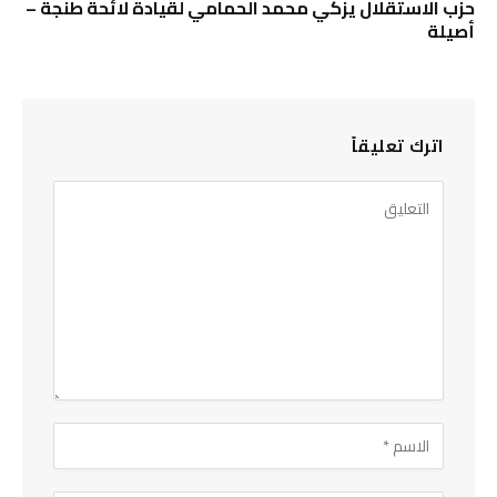
حزب الاستقلال يزكي محمد الحمامي لقيادة لائحة طنجة –
أصيلة
اترك تعليقاً