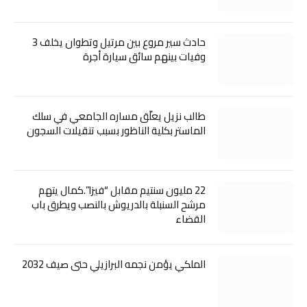
حادث سير مروع بين مرتيل وتطوان يخلف 3
وفيات بينهم سائق سيارة أجرة
طالب نزيل يعلّق مساره الجامعي في سلك
الماستر بكلية الناظور بسبب تنقيلات السجون
22 مليون سنتيم مقابل “فيزا”.كمال يتهم
مرشح السنبلة بالدريوش بالنصب ويطرق باب
القضاء
الملكي يؤمن نجمه البرازيلي حتى صيف 2032