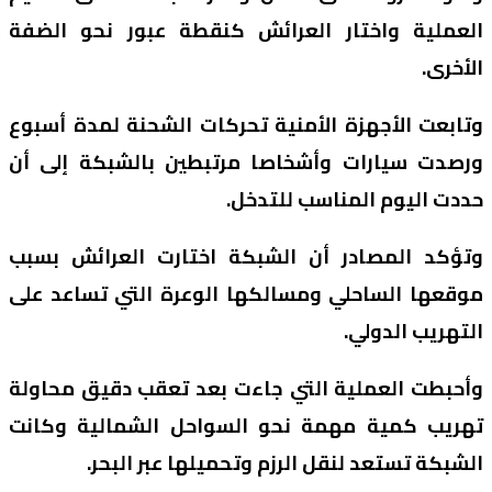
العملية واختار العرائش كنقطة عبور نحو الضفة
الأخرى.
وتابعت الأجهزة الأمنية تحركات الشحنة لمدة أسبوع
ورصدت سيارات وأشخاصا مرتبطين بالشبكة إلى أن
حددت اليوم المناسب للتدخل.
وتؤكد المصادر أن الشبكة اختارت العرائش بسبب
موقعها الساحلي ومسالكها الوعرة التي تساعد على
التهريب الدولي.
وأحبطت العملية التي جاءت بعد تعقب دقيق محاولة
تهريب كمية مهمة نحو السواحل الشمالية وكانت
الشبكة تستعد لنقل الرزم وتحميلها عبر البحر.