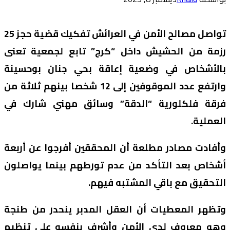
تواصل مصالح الأمن في العرائش تفكيك قضية حجز 25
رزمة من الحشيش داخل “كرج” تابع لجمعية تعنى
بالأشخاص في وضعية إعاقة بحي جنان بوحسينة
وارتفع عدد الموقوفين إلى 12 شخصا بينهم ثلاثة من
فرقة فلكلورية “الدقة” وسائق مهني شارك في
العملية.
وأفادت مصادر مطلعة أن المحققين أفرجوا عن أربعة
أشخاص بعد التأكد من عدم تورطهم بينما يواصلون
التحقيق مع باقي المشتبه فيهم.
وتظهر المعطيات أن العقل المدبر ينحدر من طنجة
وهو معروف لدى الأمن وأشرف بنفسه على تنظيم