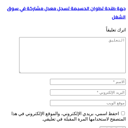
جهة طنجة تطوان الحسيمة تسجل معدل مشاركة في سوق
الشغل
اترك تعليقاً
احفظ اسمي، بريدي الإلكتروني، والموقع الإلكتروني في هذا
المتصفح لاستخدامها المرة المقبلة في تعليقي.