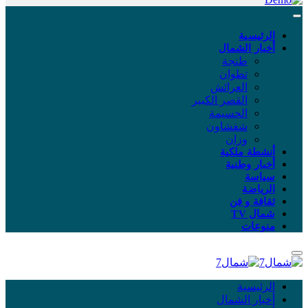
الرئيسية
أخبار الشمال
طنجة
تطوان
العرائش
القصر الكبير
الحسيمة
شفشاون
وزان
أنشطة ملكية
أخبار وطنية
سياسة
الرياضة
ثقافة و فن
شمال TV
منوعات
الرئيسية
أخبار الشمال