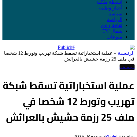
أنشطة ملكية
أخبار وطنية
سياسة
الرياضة
ثقافة و فن
شمال TV
منوعات
الرئيسية
»
عملية استخباراتية تسقط شبكة تهريب وتورط 12 شخصا
في ملف 25 رزمة حشيش بالعرائش
غير مصنف
عملية استخباراتية تسقط شبكة
تهريب وتورط 12 شخصا في
ملف 25 رزمة حشيش بالعرائش
بواسطة
Khalid
ديسمبر 8, 2025