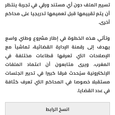
تسيير الملف دون أي مستند ورقي في تجربة ينتظر
أن يتم تقييمها قبل تعميمها تدريجيا على محاكم
أخرى.
وتأتي هذه الخطوة في إطار مشروع وطني واسع
يهدف إلى رقمنة الإدارة القضائية، تماشياً مع
الإصلاحات التي تعرفها قطاعات مختلفة في
المغرب.
ويرى متابعون أن اعتماد الملفات
الإلكترونية سيُحدث فرقا كبيرا في تدبير الجلسات
مستقبلا خصوصا في المحاكم التي تعرف كثافة
في عدد القضايا.
انسخ الرابط