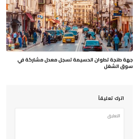
جهة طنجة تطوان الحسيمة تسجل معدل مشاركة في
سوق الشغل
اترك تعليقاً