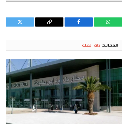
واتساب
فيسبوك
Copy
تويتر
Link
المقالات
ذات الصلة