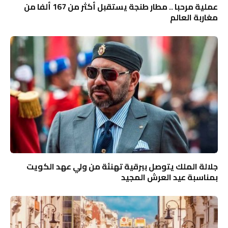
عملية مرحبا .. مطار طنجة يستقبل أكثر من 167 ألفا من
مغاربة العالم
جلالة الملك يتوصل ببرقية تهنئة من ولي عهد الكويت
بمناسبة عيد العرش المجيد