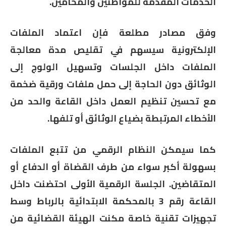
الخدمات المقدمة للمواطنين والمحامين.
وفق مصادر مطلعة فإن اعتماد الملفات
الإلكترونية سيسهم في
تقليص مدة معالجة
الملفات داخل الجلسات
وتسهيل الولوج إلى
الوثائق دون الحاجة إلى حمل ملفات ورقية ضخمة
مع
تحسين تنظيم العمل داخل القاعة و
الحد من
الأخطاء المرتبطة بضياع الوثائق أو تلفها.
كما سيمكن النظام الرقمي من تتبع الملفات
بسهولة أكبر سواء من طرف القضاة أو الدفاع أو
المتقاضين.
الجلسة الرقمية الأولى احتضنت داخل
القاعة رقم 3 بالمحكمة الابتدائية بالرباط وسط
تجهيزات تقنية خاصة مكنت الهيئة القضائية من