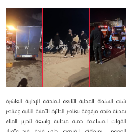
شنت السلطة المحلية التابعة للملحقة الإدارية العاشرة
بمدينة طنجة مرفوقة بعناصر الدائرة الأمنية الثانية وعناصر
القوات المساعدة حملة ميدانية واسعة لتحرير الملك
العمومي بمنطقتي الغندوري خلف فندق فرح و”فيلا