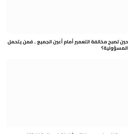
حين تصبح مخالفة التعمير أمام أعين الجميع .. فمن يتحمل
المسؤولية؟