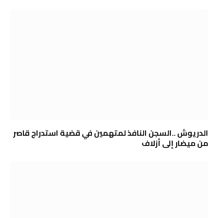
الدريوش ..السجن النافذ لمتهمين في قضية استدراج قاصر
من ميضار إلى أزلاف