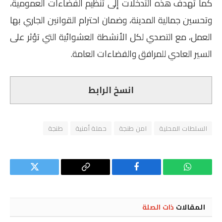
كما تهدف هذه التدخلات إلى تنظيم الفضاءات العمومية،
وتحسين جمالية المدينة، وضمان احترام القوانين الجاري بها
العمل، مع التصدي لكل الأنشطة العشوائية التي تؤثر على
السير العادي للمرافق والفضاءات العامة.
انسخ الرابط
السلطات المحلية
امن طنجة
حملة أمنية
طنجة
واتساب
فيسبوك
Copy
تويتر
Link
المقالات
ذات الصلة