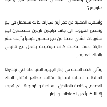
هارفيس”.
وأسفرت العملية عن حجز أربع سيارات كانت تستعمل في بيع
وتحضير القهوة، إلى جانب دراجتين ناريتين مخصصتين لبيع
مشروبات الشاي، فضلاً عن حجز خمسين كرسياً وأربعة عشر
طاولة وست مظلات كانت موضوعة بشكل غير قانوني
بالملك العمومي.
وتأتي هذه الحملة في إطار الجهود المتواصلة التي تباشرها
السلطات المحلية لمحاربة مختلف مظاهر احتلال الملك
العمومي، خاصة بالمناطق السياحية والترفيهية التي تعرف
إقبالاً كبيراً من المواطنين والزوار.