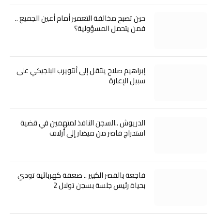
حين تصبح مخالفة التعمير أمام أعين الجميع ..
فمن يتحمل المسؤولية؟
إبراهيم صلاح ينتقل إلى أنتويرب البلجيكي على
سبيل الإعارة
الدريوش ..السجن النافذ لمتهمين في قضية
استدراج قاصر من ميضار إلى أزلاف
فاجعة بالقصر الكبير .. صعقة كهربائية تودي
بحياة رئيس جلسة بسجن تولال 2