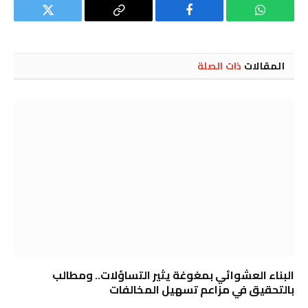
واتساب
فيسبوك
Copy
تويتر
Link
المقالات
ذات الصلة
البناء العشوائي بمغوغة يثير التساؤلات.. ومطالب
بالتحقيق في مزاعم تسهيل المخالفات