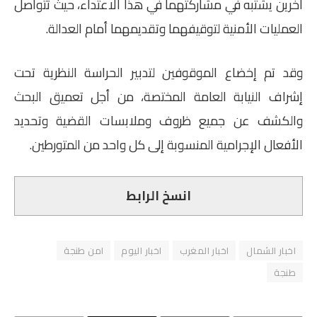
آخرين يشتبه في مشاركتهما في هذا الاعتداء، حيث تتواصل
العمليات الأمنية لتوقيفهما وتقديمهما أمام العدالة.
وقد تم إخضاع الموقوفين لتدبير الحراسة النظرية تحت
إشراف النيابة العامة المختصة، من أجل تعميق البحث
والكشف عن جميع ظروف وملابسات القضية وتحديد
الأفعال الإجرامية المنسوبة إلى كل واحد من المتورطين.
انسخ الرابط
اخبار الشمال
اخبار المغرب
اخبار اليوم
امن طنجة
طنجة