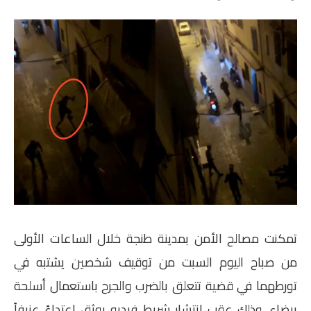
تمكنت مصالح الأمن بمدينة طنجة خلال الساعات الأولى
من صباح اليوم السبت من توقيف شخصين يشتبه في
تورطهما في قضية تتعلق بالضرب والجرح باستعمال أسلحة
بيضاء، وذلك عقب انتشار شريط فيديو يوثق اعتداءً عنيفاً