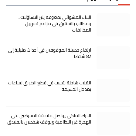
البناء العشوائي بمغوغة يثير التساؤلات..
ومطالب بالتحقيق في مزاعم تسهيل
المخالفات
ارتفاع حصيلة الموقوفين في أحداث مليلية إلى
82 شخصًا
انقلاب شاحنة يتسبب في قطع الطريق لساعات
بمدخل الحسيمة
الدرك الملكي يواصل ملاحقة المحرضين على
الهجرة غير النظامية ويوقف شخصين بالفنيدق