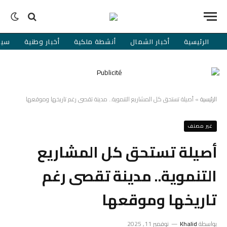
الرئيسية
أخبار الشمال
أنشطة ملكية
أخبار وطنية
سيا
الرئيسية
»
أصيلة تستحق كل المشاريع التنموية.. مدينة تقصى رغم تاريخها وموقعها
غير مصنف
أصيلة تستحق كل المشاريع
التنموية.. مدينة تقصى رغم
تاريخها وموقعها
بواسطة
Khalid
نوفمبر 11, 2025