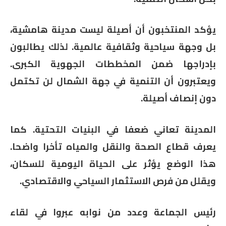
يؤكد المنتخبون أن أصيلة ليست مدينة هامشية،
بل وجهة سياحية وثقافية عالمية. لذلك يطالبون
بإدراجها ضمن المخططات الجهوية الكبرى.
ويعتبرون أن التنمية في جهة الشمال لن تكتمل
دون إنصاف أصيلة.
المدينة تعاني ضعفا في البنيات التحتية. كما
يعرف قطاع الصحة والنقل والمياه تأخرا واضحا.
هذا الوضع يؤثر على الحياة اليومية للسكان،
ويقلل من فرص الاستثمار السياحي والاقتصادي.
رئيس الجماعة وعدد من نوابه عبروا في لقاء