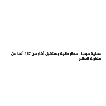
عملية مرحبا .. مطار طنجة يستقبل أكثر من 167 ألفا من
مغاربة العالم