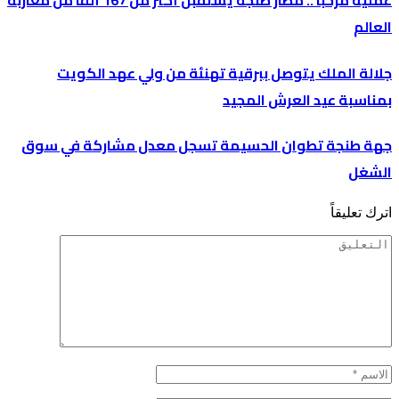
عملية مرحبا .. مطار طنجة يستقبل أكثر من 167 ألفا من مغاربة
العالم
جلالة الملك يتوصل ببرقية تهنئة من ولي عهد الكويت
بمناسبة عيد العرش المجيد
جهة طنجة تطوان الحسيمة تسجل معدل مشاركة في سوق
الشغل
اترك تعليقاً