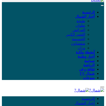
الرئيسية
أخبار الشمال
طنجة
تطوان
العرائش
القصر الكبير
الحسيمة
شفشاون
وزان
أنشطة ملكية
أخبار وطنية
سياسة
الرياضة
ثقافة و فن
شمال TV
منوعات
الرئيسية
أخبار الشمال