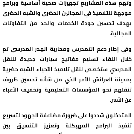
وتهم هذه المشاريع تجهيزات صحية أساسية وبرامج
موجهة للتلاميذ في المجالين الحضري والشبه الحضري
بهدف تحسين جودة الخدمات والحد من التفاوتات
المجالية.
وفي إطار دعم التمدرس ومحاربة الهدر المدرسي تم
خلال اللقاء تسليم مفاتيح سيارات جديدة للنقل
المدرسي ستخصص لنقل تلاميذ الأحياء الشبه حضرية
بمدينة العرائش الأمر الذي من شأنه تحسين ظروف
تنقلهم نحو المؤسسات التعليمية وتخفيف الأعباء
عن الأسر.
المتدخلون شددوا على ضرورة مضاعفة الجهود لتسريع
تنفيذ البرامج المهيكلة وتعزيز التنسيق بين