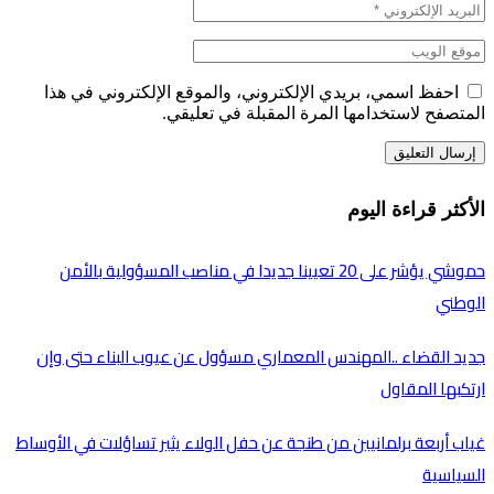
احفظ اسمي، بريدي الإلكتروني، والموقع الإلكتروني في هذا
المتصفح لاستخدامها المرة المقبلة في تعليقي.
الأكثر قراءة اليوم
حموشي يؤشر على 20 تعيينا جديدا في مناصب المسؤولية بالأمن
الوطني
جديد القضاء ..المهندس المعماري مسؤول عن عيوب البناء حتى وإن
ارتكبها المقاول
غياب أربعة برلمانيين من طنجة عن حفل الولاء يثير تساؤلات في الأوساط
السياسية